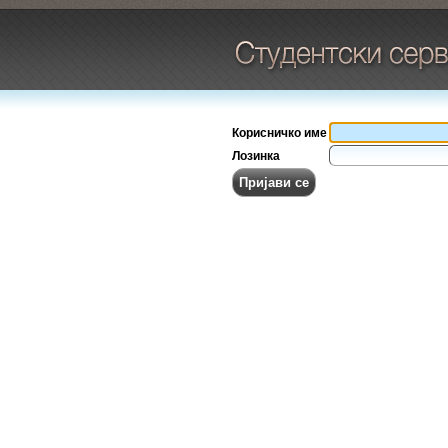
Корисничко име
Лозинка